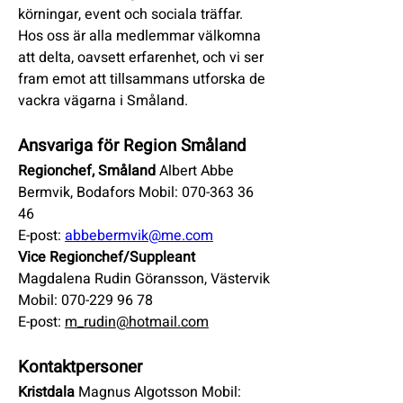
körningar, event och sociala träffar. 
Hos oss är alla medlemmar välkomna 
att delta, oavsett erfarenhet, och vi ser 
fram emot att tillsammans utforska de 
vackra vägarna i Småland.
Ansvariga för Region Småland
Regionchef, Småland 
Albert Abbe 
Bermvik, Bodafors Mobil: 070-363 36 
46 
E-post: 
abbebermvik@me.com
Vice Regionchef/Suppleant 
Magdalena Rudin Göransson, Västervik 
Mobil: 070-229 96 78
E-post: 
m_rudin@hotmail.com
Kontaktpersoner
Kristdala 
Magnus Algotsson Mobil: 