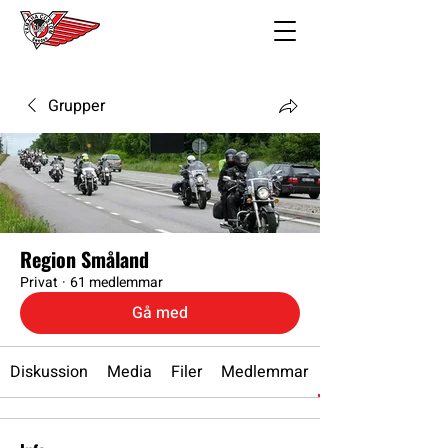
Grupper
Region Småland
Privat
·
61 medlemmar
Gå med
Diskussion
Media
Filer
Medlemmar