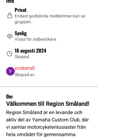
Info
Privat
Endast godkända medlemmar kan se
gruppen.
Synlig
Visas för sidbesökare.
18 augusti 2024
Skapad
ycckansli
Skapad av
Om
Välkommen till Region Småland!
Region Småland är en levande och 
aktiv del av Yamaha Custom Club, där 
vi samlar motorcykelentusiaster från 
hela området för gemensamma 