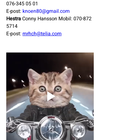
076-345 05 01 
E-post: 
knoen80@gmail.com
Hestra 
Conny Hansson Mobil: 070-872 
5714
E-post: 
mrhch@telia.com