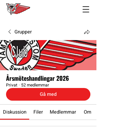
Grupper
Årsmöteshandlingar 2026
Privat
·
52 medlemmar
Gå med
Diskussion
Filer
Medlemmar
Om