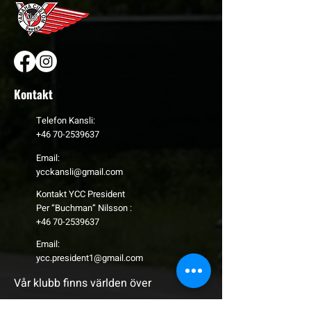
Kontakt
Telefon Kansli:
+46 70-2539637
Email:
ycckansli@gmail.com
Kontakt YCC President
Per “Buchman” Nilsson :
+46 70-2539637
Email:
ycc.president1@gmail.com
Vår klubb finns världen över